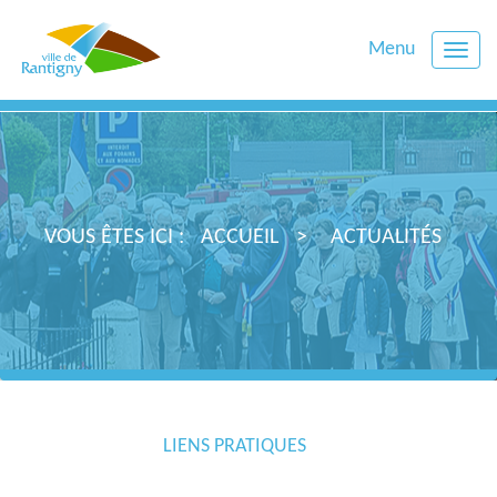
Menu
Toggle
naviga
VOUS ÊTES ICI :
ACCUEIL
ACTUALITÉS
LIENS PRATIQUES