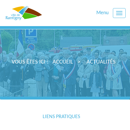
Menu
Toggle
naviga
VOUS ÊTES ICI :
ACCUEIL
ACTUALITÉS
LIENS PRATIQUES