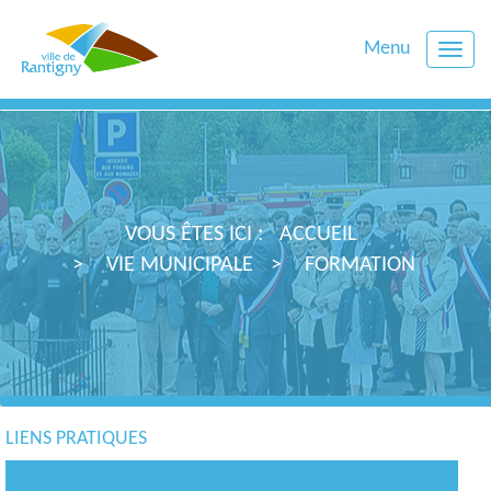
Menu
Toggle
naviga
VOUS ÊTES ICI :
ACCUEIL
VIE MUNICIPALE
FORMATION
LIENS PRATIQUES