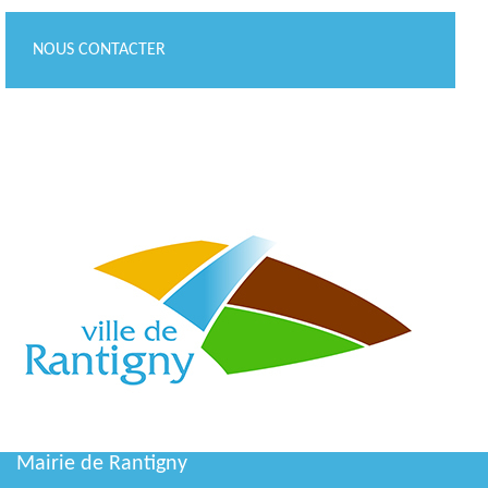
NOUS CONTACTER
Mairie de Rantigny