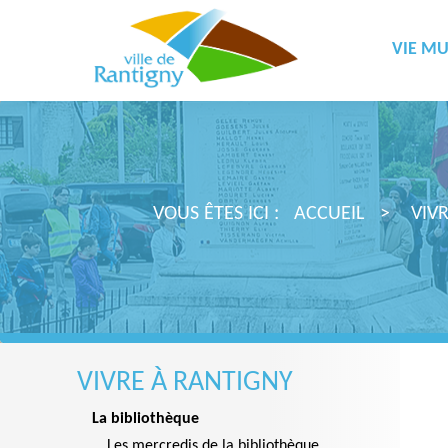
VIE MU
VOUS ÊTES ICI :
ACCUEIL
VIV
VIVRE À RANTIGNY
La bibliothèque
Les mercredis de la bibliothèque