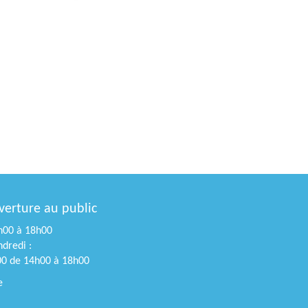
verture au public
4h00 à 18h00
dredi :
00 de 14h00 à 18h00
e