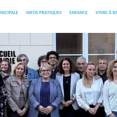
NICIPALE
INFOS PRATIQUES
ENFANCE
VIVRE À R