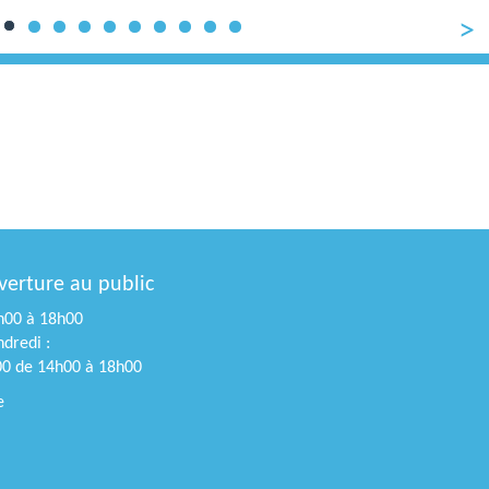
Next
verture au public
4h00 à 18h00
dredi :
00 de 14h00 à 18h00
e