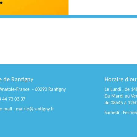
e de Rantigny
Horaire d'ou
Anatole-France - 60290 Rantigny
Le Lundi : de 1
Du Mardi au Ven
3 44 73 03 37
de 08h45 à 12h
 mail : mairie@rantigny.fr
Samedi : Fermé