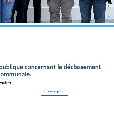
Next
 publique concernant le déclassement
 communale.
sulter.
En savoir plus...