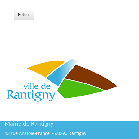
Retour
Mairie de Rantigny
13 rue Anatole-France - 60290 Rantigny