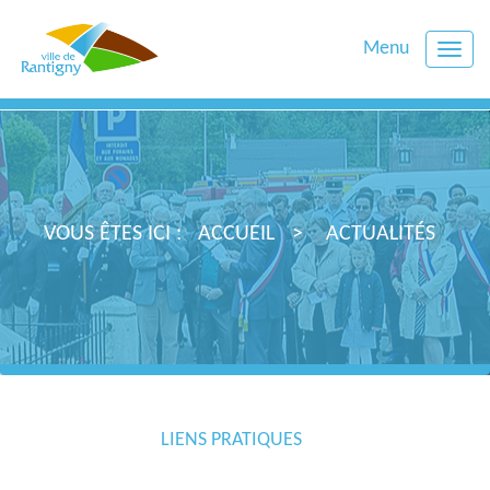
Menu
Toggle
naviga
VOUS ÊTES ICI :
ACCUEIL
ACTUALITÉS
LIENS PRATIQUES